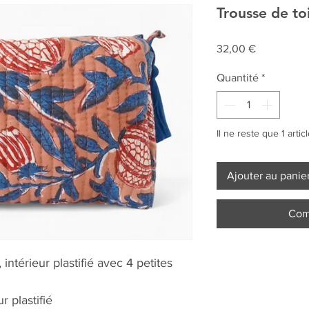
Trousse de to
Prix
32,00 €
Quantité
*
Il ne reste que 1 artic
Ajouter au panie
Com
intérieur plastifié avec 4 petites
r plastifié