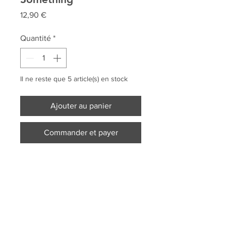
Prix
12,90 €
Quantité
*
Il ne reste que 5 article(s) en stock
Ajouter au panier
Commander et payer