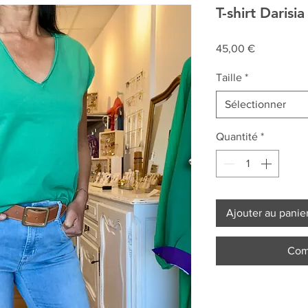
T-shirt Darisia
Prix
45,00 €
Taille
*
Sélectionner
Quantité
*
Ajouter au panie
Com