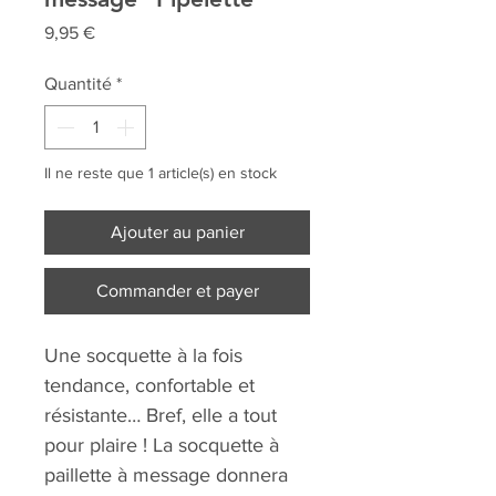
Prix
9,95 €
Quantité
*
Il ne reste que 1 article(s) en stock
Ajouter au panier
Commander et payer
Une socquette à la fois
tendance, confortable et
résistante… Bref, elle a tout
pour plaire ! La socquette à
paillette à message donnera