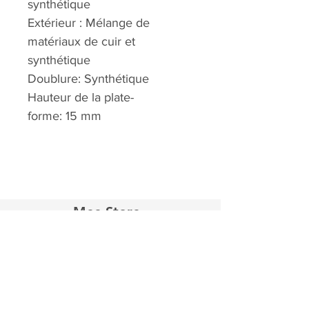
synthétique
Extérieur : Mélange de
matériaux de cuir et
synthétique
Doublure: Synthétique
Hauteur de la plate-
forme: 15 mm
Mee Store
Accueil
Boutique
À propos
Contact