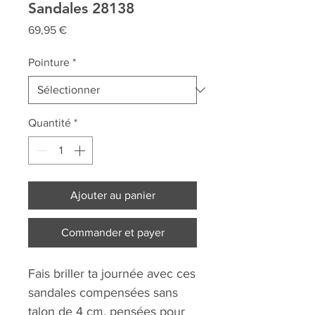
Sandales 28138
Prix
69,95 €
Pointure
*
Quantité
*
Ajouter au panier
Commander et payer
Fais briller ta journée avec ces
sandales compensées sans
talon de 4 cm, pensées pour