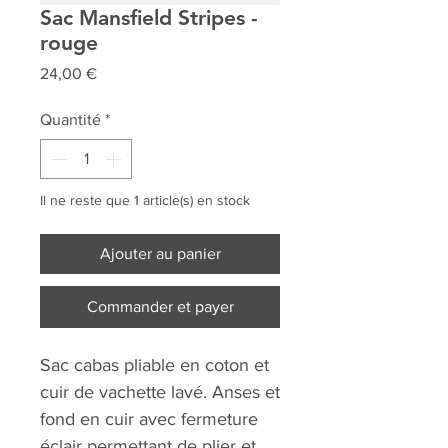
Sac Mansfield Stripes -
rouge
Prix
24,00 €
Quantité
*
Il ne reste que 1 article(s) en stock
Ajouter au panier
Commander et payer
Sac cabas pliable en coton et
cuir de vachette lavé. Anses et
fond en cuir avec fermeture
éclair permettant de plier et