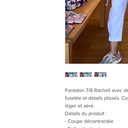
Pantalon 7/8 Rachell avec dé
fuselée et détails plissés. C
léger et aéré.
Détails du produit :
- Coupe décontractée