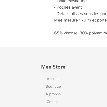
- Taille élastiquée
- Poches avant
- Détails plissés sous les poc
Mee mesure 1,70 m et porte 
65% viscose, 30% polyamide
Mee Store
Accueil
Boutique
À propos
Contact