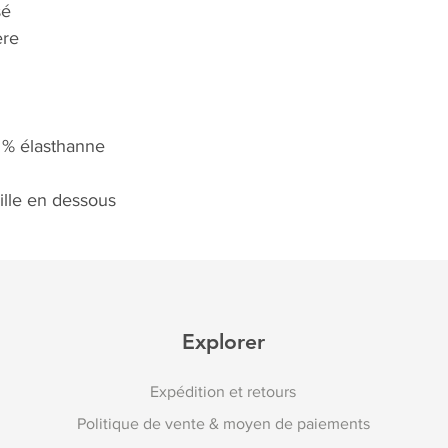
sé
ère
4 % élasthanne
aille en dessous
Explorer
Expédition et retours
Politique de vente & moyen de paiements