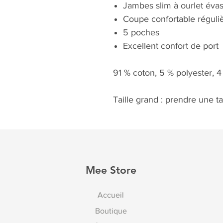
Jambes slim à ourlet éva
Coupe confortable réguli
5 poches
Excellent confort de port
91 % coton, 5 % polyester, 
Taille grand : prendre une t
Mee Store
Accueil
Boutique