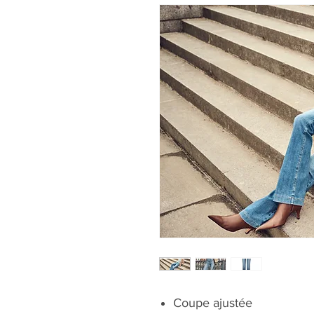
Coupe ajustée