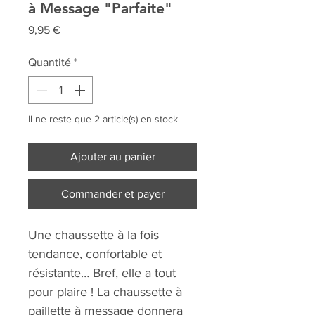
à Message "Parfaite"
Prix
9,95 €
Quantité
*
Il ne reste que 2 article(s) en stock
Ajouter au panier
Commander et payer
Une chaussette à la fois
tendance, confortable et
résistante… Bref, elle a tout
pour plaire ! La chaussette à
paillette à message donnera