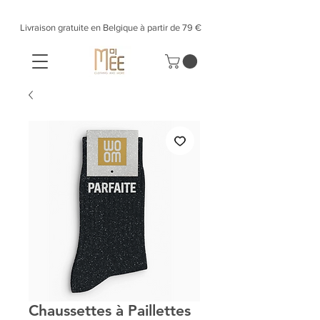
Livraison gratuite en Belgique à partir de 79 €​
Chaussettes à Paillettes