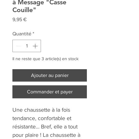
à Message "Casse
Couille"
Prix
9,95 €
Quantité
*
Il ne reste que 3 article(s) en stock
Ajouter au panier
Commander et payer
Une chaussette à la fois
tendance, confortable et
résistante… Bref, elle a tout
pour plaire ! La chaussette à