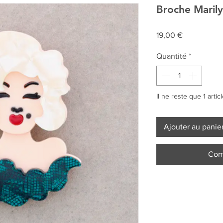
Broche Marily
Prix
19,00 €
Quantité
*
Il ne reste que 1 artic
Ajouter au panie
Com