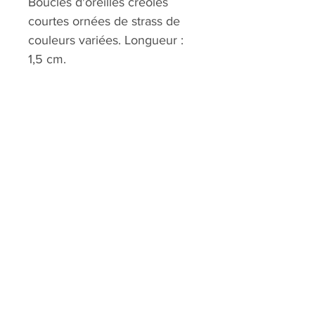
Boucles d'oreilles créoles
courtes ornées de strass de
couleurs variées. Longueur :
1,5 cm.