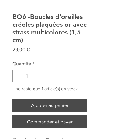
BO6 -Boucles d'oreilles
créoles plaquées or avec
strass multicolores (1,5
cm)
Prix
29,00 €
Quantité
*
Il ne reste que 1 article(s) en stock
Ajouter au panier
Commander et payer